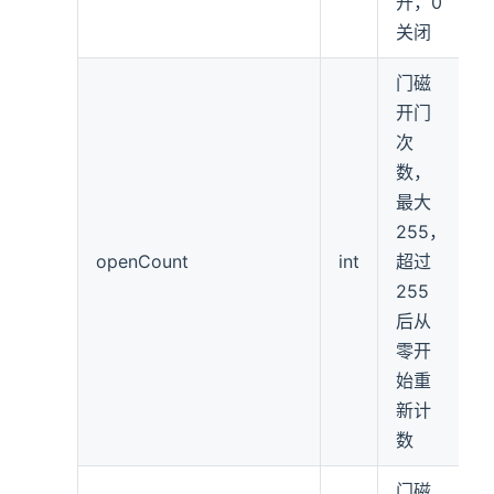
开，0
关闭
门磁
开门
次
数，
最大
255，
openCount
int
超过
255
后从
零开
始重
新计
数
门磁