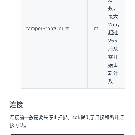
次
数，
最大
255，
tamperProofCount
int
超过
255
后从
零开
始重
新计
数
连接
连接前一般需要先停止扫描。sdk提供了连接和断开连
接方法。