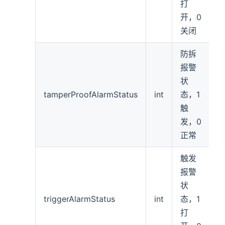
打
开，0
关闭
防拆
报警
状
tamperProofAlarmStatus
int
态，1
触
发，0
正常
触发
报警
状
triggerAlarmStatus
int
态，1
打