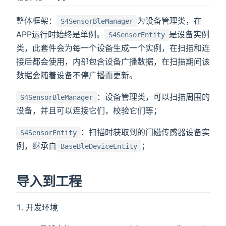
整体框架：
为设备管理类，在
S4SensorBleManager
APP运行时始终是单例。
是设备实例
S4SensorEntity
类，此套件会为每一个设备生成一个实例，在扫描和连
接后都会使用，内部包含设备广播数据，在扫描期间该
数据会随着设备不停广播而更新。
：设备管理类，可以扫描周围的
S4SensorBleManager
设备，并且可以连接它们，校验它们等；
：扫描时获取到的门磁传感器设备实
S4SensorEntity
例，继承自
；
BaseBleDeviceEntity
导入到工程
开发环境