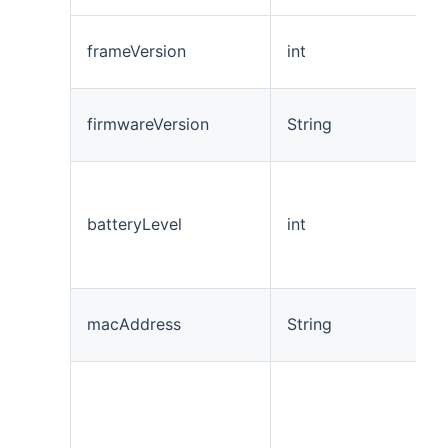
frameVersion
int
firmwareVersion
String
batteryLevel
int
macAddress
String