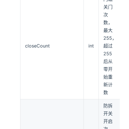
关门
次
数，
最大
255，
closeCount
int
超过
255
后从
零开
始重
新计
数
防拆
开关
开启