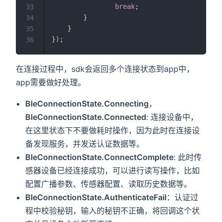
break
;
33
}
34
}
35
}
)
;
36
在连接过程中，sdk会返回多个连接状态到app中，
app需要做好处理。
BleConnectionState.Connecting
，
BleConnectionState.Connected
: 连接设备中，
在这里状态下不要做耗时操作，因为此时在连接设
备发现服务，并发送认证数据等。
BleConnectionState.ConnectComplete
: 此时传
感器设备已经连接成功，可以进行读写操作，比如
配置广播参数、传感器配置、读取历史数据等。
BleConnectionState.AuthenticateFail
：认证过
程中校验秘钥，输入的秘钥不正确，将回调这个状