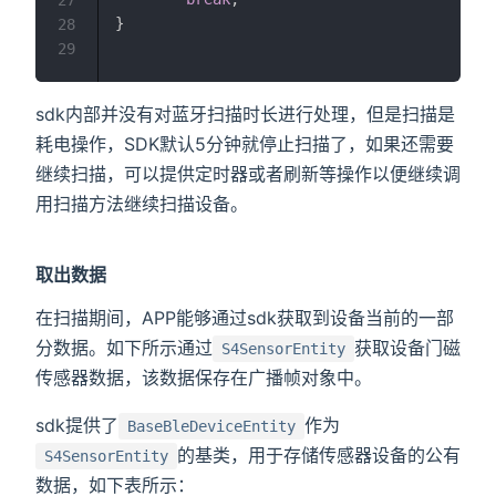
27
}
28
29
sdk内部并没有对蓝牙扫描时长进行处理，但是扫描是
耗电操作，SDK默认5分钟就停止扫描了，如果还需要
继续扫描，可以提供定时器或者刷新等操作以便继续调
用扫描方法继续扫描设备。
取出数据
在扫描期间，APP能够通过sdk获取到设备当前的一部
分数据。如下所示通过
获取设备门磁
S4SensorEntity
传感器数据，该数据保存在广播帧对象中。
sdk提供了
作为
BaseBleDeviceEntity
的基类，用于存储传感器设备的公有
S4SensorEntity
数据，如下表所示：